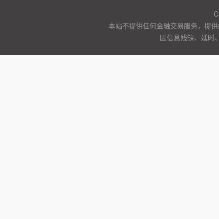
C
本站不提供任何金融交易服务，提供
因信息残缺、延时