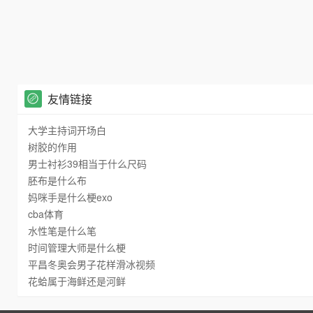
友情链接
大学主持词开场白
树胶的作用
男士衬衫39相当于什么尺码
胚布是什么布
妈咪手是什么梗exo
cba体育
水性笔是什么笔
时间管理大师是什么梗
平昌冬奥会男子花样滑冰视频
花蛤属于海鲜还是河鲜