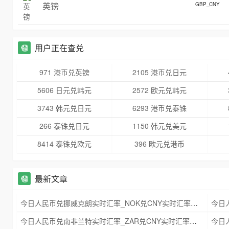
英镑
GBP_CNY
用户正在查兑
971 港币兑英镑
2105 港币兑日元
5606 日元兑韩元
2572 欧元兑韩元
3743 韩元兑日元
6293 港币兑泰铢
266 泰铢兑日元
1150 韩元兑美元
8414 泰铢兑欧元
396 欧元兑港币
最新文章
今日人民币兑挪威克朗实时汇率_NOK兑CNY实时汇率查询 2025年09月21日
今日人民币兑南非兰特实时汇率_ZAR兑CNY实时汇率查询 2025年09月21日