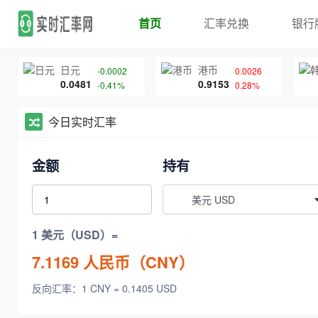
首页
汇率兑换
银行
日元
港币
-0.0002
0.0026
0.0481
0.9153
-0.41%
0.28%
今日实时汇率
金额
持有
美元 USD
1 美元（USD）=
7.1169
人民币（CNY）
反向汇率：1 CNY = 0.1405 USD